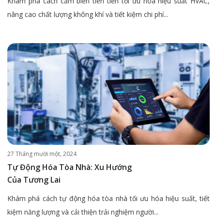
Khám phá cách cảm biến tiên tiến tối ưu hóa hiệu suất HVAC,
nâng cao chất lượng không khí và tiết kiệm chi phí...
27 Tháng mười một, 2024
Tự Động Hóa Tòa Nhà: Xu Hướng
Của Tương Lai
Khám phá cách tự động hóa tòa nhà tối ưu hóa hiệu suất, tiết
kiệm năng lượng và cải thiện trải nghiệm người...