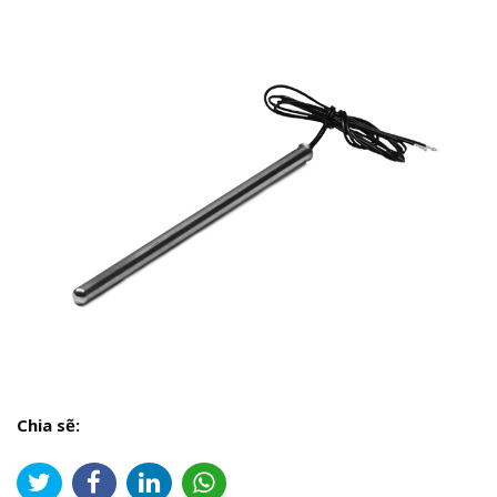
Chia sẽ: