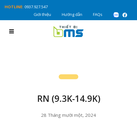
HOTLINE:
0937.927.547
Giới thiệu
Hướng dẫn
FAQs
RN (9.3K-14.9K)
28 Tháng mười một, 2024