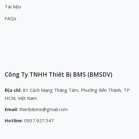
Tài liệu
FAQs
Công Ty TNHH Thiết Bị BMS (BMSDV)
Địa chỉ:
81 Cách Mạng Tháng Tám, Phường Bến Thành, TP
HCM, Việt Nam
Email:
thietbibms@gmail.com
Hotline:
0937.927.547