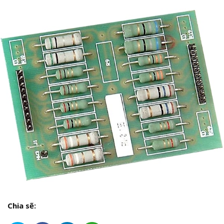
Chia sẽ: