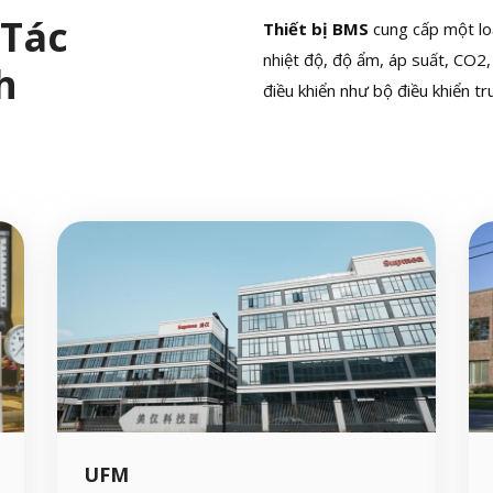
 Tác
Thiết bị BMS
cung cấp một lo
nhiệt độ, độ ẩm, áp suất, CO2,
h
điều khiển như bộ điều khiển tru
UFM