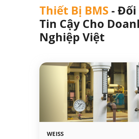
Thiết Bị BMS
- Đối
Tin Cậy Cho Doan
Nghiệp Việt
WEISS