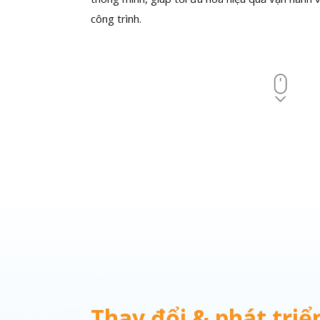
công trình.
Thay đổi & phát triể