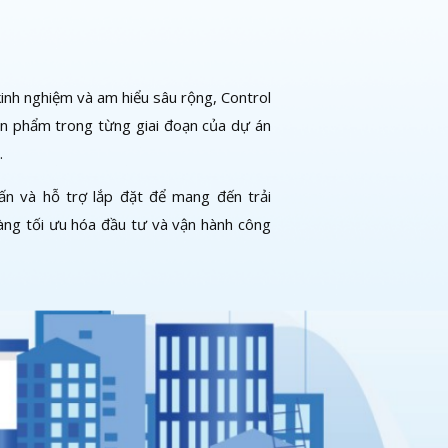
 kinh nghiệm và am hiểu sâu rộng, Control
n phẩm trong từng giai đoạn của dự án
.
ấn và hỗ trợ lắp đặt để mang đến trải
àng tối ưu hóa đầu tư và vận hành công