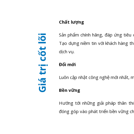
Chất lượng
Sản phẩm chính hãng, đáp ứng tiêu 
Giá trị cốt lõi
Tạo dựng niềm tin với khách hàng t
dịch vụ.
Đổi mới
Luôn cập nhật công nghệ mới nhất, ma
Bền vững
Hướng tới những giải pháp thân thi
đóng góp vào phát triển bền vững cho