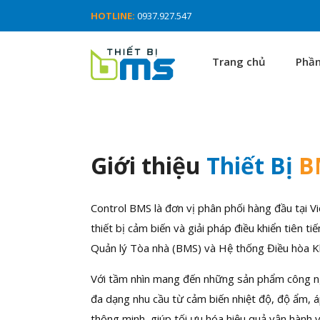
HOTLINE:
0937.927.547
Trang chủ
Phầ
Giới thiệu
Thiết Bị
B
Control BMS là đơn vị phân phối hàng đầu tại 
thiết bị cảm biến và giải pháp điều khiển tiên t
Quản lý Tòa nhà (BMS) và Hệ thống Điều hòa K
Với tầm nhìn mang đến những sản phẩm công n
đa dạng nhu cầu từ cảm biến nhiệt độ, độ ẩm, á
thông minh, giúp tối ưu hóa hiệu quả vận hành 