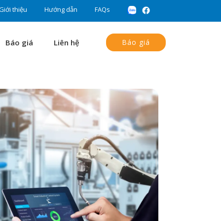
Giới thiệu
Hướng dẫn
FAQs
Báo giá
Liên hệ
Báo giá