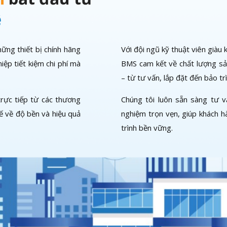
ệ
ững thiết bị chính hãng
Với đội ngũ kỹ thuật viên giàu
iệp tiết kiệm chi phí mà
BMS cam kết về chất lượng sả
– từ tư vấn, lắp đặt đến bảo trì
rực tiếp từ các thương
Chúng tôi luôn sẵn sàng tư v
tế về độ bền và hiệu quả
nghiệm trọn vẹn, giúp khách h
trình bền vững.