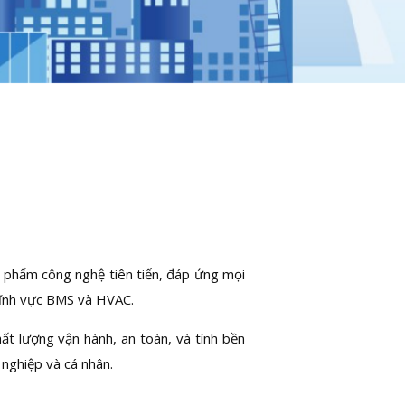
 phẩm công nghệ tiên tiến, đáp ứng mọi
lĩnh vực BMS và HVAC.
ất lượng vận hành, an toàn, và tính bền
nghiệp và cá nhân.