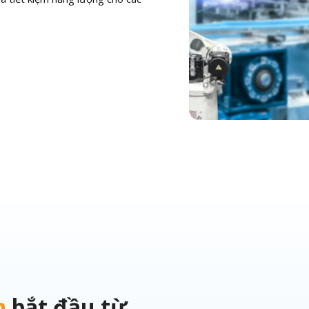
n
bắt đầu từ