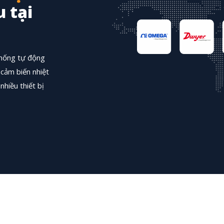
 tại
thống tự động
cảm biến nhiệt
nhiều thiết bị