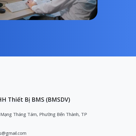
H Thiết Bị BMS (BMSDV)
 Mạng Tháng Tám, Phường Bến Thành, TP
s@gmail.com