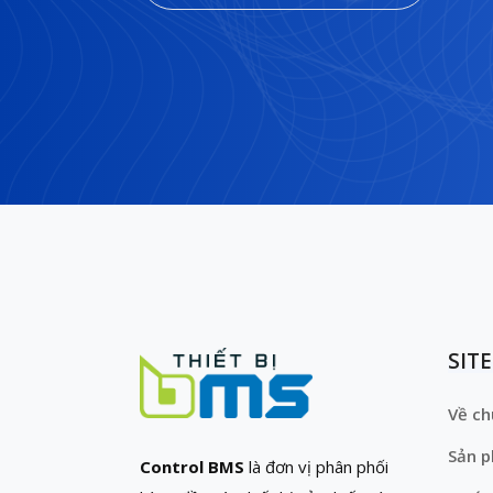
SIT
Về ch
Sản 
Control BMS
là đơn vị phân phối