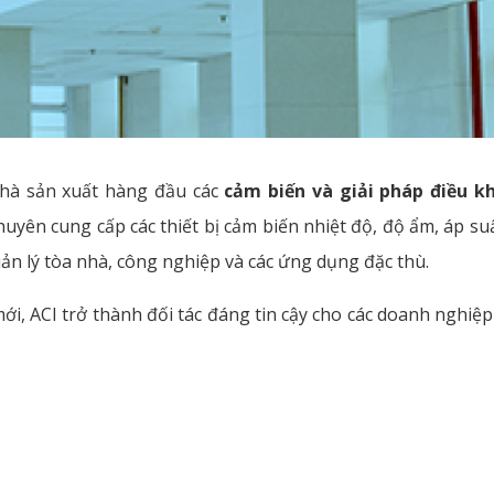
hà sản xuất hàng đầu các
cảm biến và giải pháp điều k
yên cung cấp các thiết bị cảm biến nhiệt độ, độ ẩm, áp suấ
ản lý tòa nhà, công nghiệp và các ứng dụng đặc thù.
ới, ACI trở thành đối tác đáng tin cậy cho các doanh nghiệp