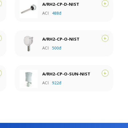
+
A/RH2-CP-D-NIST
ACI
488đ
+
A/RH2-CP-O-NIST
ACI
500đ
+
A/RH2-CP-O-SUN-NIST
ACI
922đ