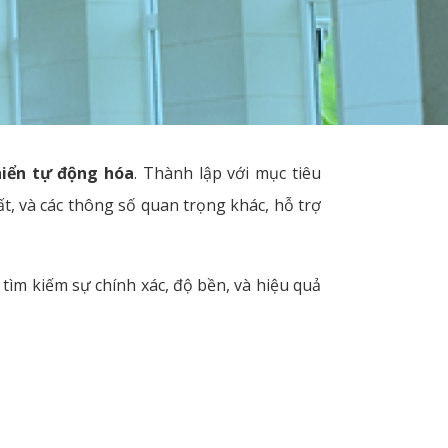
hiển tự động hóa
. Thành lập với mục tiêu
t, và các thông số quan trọng khác, hỗ trợ
 tìm kiếm sự chính xác, độ bền, và hiệu quả