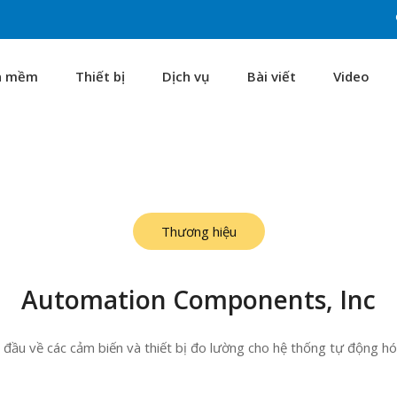
n mềm
Thiết bị
Dịch vụ
Bài viết
Video
Thương hiệu
Automation Components, Inc
 đầu về các cảm biến và thiết bị đo lường cho hệ thống tự động h