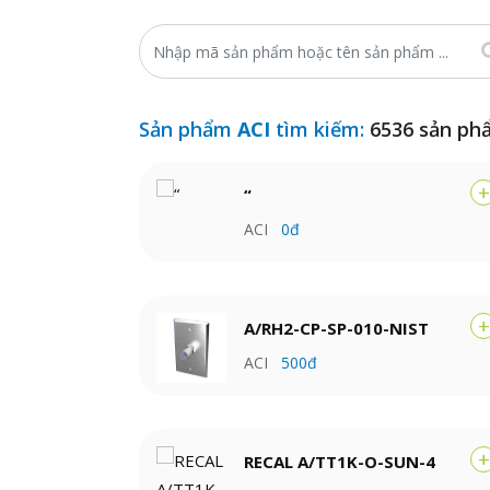
Sản phẩm
ACI
tìm kiếm:
6536 sản ph
+
“
ACI
0đ
+
A/RH2-CP-SP-010-NIST
ACI
500đ
+
RECAL A/TT1K-O-SUN-4