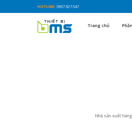
HOTLINE:
0937.927.547
Trang chủ
Phầ
Nhà sản xuất hàng