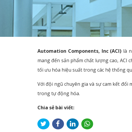
Automation Components, Inc (ACI)
là n
mang đến sản phẩm chất lượng cao, ACI chu
tối ưu hóa hiệu suất trong các hệ thống qu
Với đội ngũ chuyên gia và sự cam kết đổi m
trong tự động hóa.
Chia sẻ bài viết: