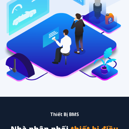
Thiết Bị BMS