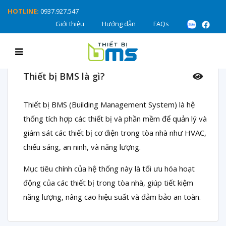
HOTLINE:
0937.927.547
Giới thiệu
Hướng dẫn
FAQs
Giải Đáp Về
Thiết Bị BMS
Thiết bị BMS là gì?
Thiết bị BMS (Building Management System) là hệ
thống tích hợp các thiết bị và phần mềm để quản lý và
giám sát các thiết bị cơ điện trong tòa nhà như HVAC,
chiếu sáng, an ninh, và năng lượng.
Mục tiêu chính của hệ thống này là tối ưu hóa hoạt
động của các thiết bị trong tòa nhà, giúp tiết kiệm
năng lượng, nâng cao hiệu suất và đảm bảo an toàn.