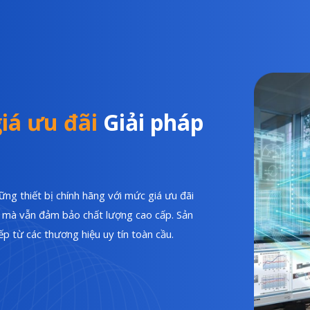
iá ưu đãi
Giải pháp
ng thiết bị chính hãng với mức giá ưu đãi
hí mà vẫn đảm bảo chất lượng cao cấp. Sản
p từ các thương hiệu uy tín toàn cầu.