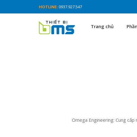
HOTLINE:
0937.927.547
Trang chủ
Phầ
Omega Engineering: Cung cấp nh