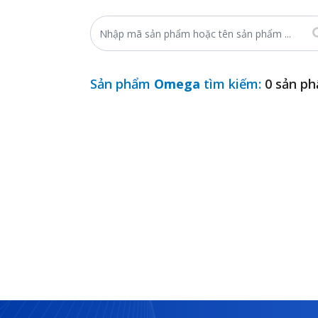
Sản phẩm
Omega
tìm kiếm:
0 sản p