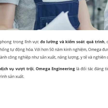
 phong trong lĩnh vực
đo lường và kiểm soát quá trình
,
ệ thống tự động hóa. Với hơn 50 năm kinh nghiệm, Omega đượ
gành công nghiệp như sản xuất, năng lượng, y tế và nghiên 
dịch vụ vượt trội
,
Omega Engineering
là đối tác đáng t
rình sản xuất.