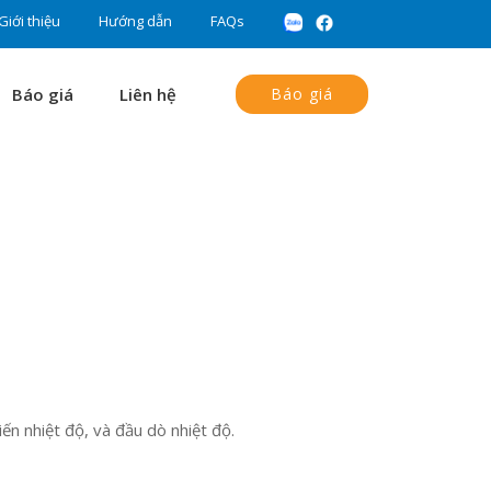
Giới thiệu
Hướng dẫn
FAQs
Báo giá
Liên hệ
Báo giá
n nhiệt độ, và đầu dò nhiệt độ.