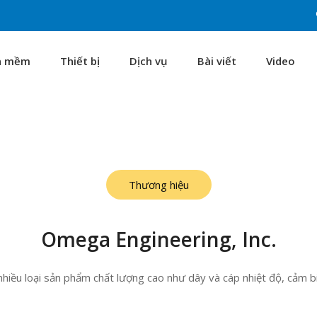
n mềm
Thiết bị
Dịch vụ
Bài viết
Video
Thương hiệu
Omega Engineering, Inc.
iều loại sản phẩm chất lượng cao như dây và cáp nhiệt độ, cảm biế