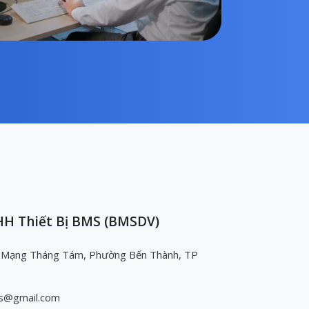
H Thiết Bị BMS (BMSDV)
 Mạng Tháng Tám, Phường Bến Thành, TP
s@gmail.com