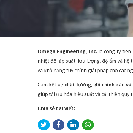
Omega Engineering, Inc.
là công ty tiên
nhiệt độ, áp suất, lưu lượng, độ ẩm và h
và khả năng tùy chỉnh giải pháp cho các n
Cam kết về
chất lượng, độ chính xác và 
giúp tối ưu hóa hiệu suất và cải thiện quy t
Chia sẻ bài viết: