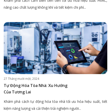
Khám phá cách cảm biến tiên tiến tối ưu hóa hiệu suất HVAC,
nâng cao chất lượng không khí và tiết kiệm chi phí...
27 Tháng mười một, 2024
Tự Động Hóa Tòa Nhà: Xu Hướng
Của Tương Lai
Khám phá cách tự động hóa tòa nhà tối ưu hóa hiệu suất, tiết
kiệm năng lượng và cải thiện trải nghiệm người...