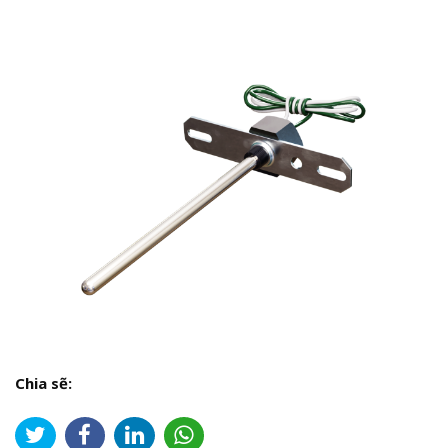
Chia sẽ: