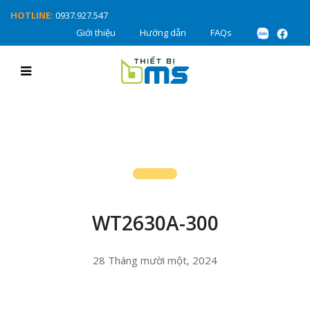
HOTLINE:
0937.927.547
Giới thiệu
Hướng dẫn
FAQs
WT2630A-300
28 Tháng mười một, 2024