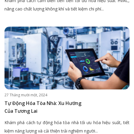
Khám phá cách cảm biến tiên tiến tối ưu hóa hiệu suất HVAC,
nâng cao chất lượng không khí và tiết kiệm chi phí...
27 Tháng mười một, 2024
Tự Động Hóa Tòa Nhà: Xu Hướng
Của Tương Lai
Khám phá cách tự động hóa tòa nhà tối ưu hóa hiệu suất, tiết
kiệm năng lượng và cải thiện trải nghiệm người...