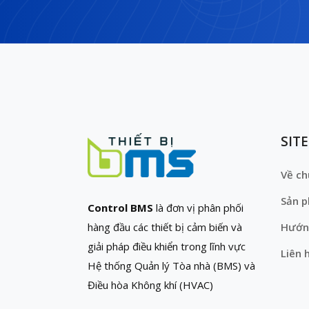
SIT
Về ch
Sản 
Control BMS
là đơn vị phân phối
hàng đầu các thiết bị cảm biến và
Hướn
giải pháp điều khiển trong lĩnh vực
Liên 
Hệ thống Quản lý Tòa nhà (BMS) và
Điều hòa Không khí (HVAC)