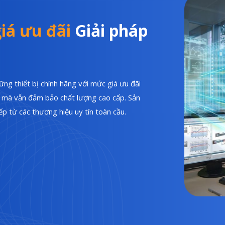
iá ưu đãi
Giải pháp
ng thiết bị chính hãng với mức giá ưu đãi
hí mà vẫn đảm bảo chất lượng cao cấp. Sản
p từ các thương hiệu uy tín toàn cầu.