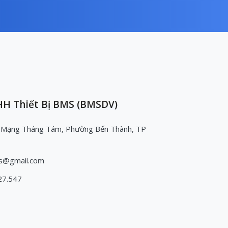
H Thiết Bị BMS (BMSDV)
 Mạng Tháng Tám, Phường Bến Thành, TP
s@gmail.com
27.547