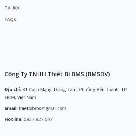
Tài liệu
FAQs
Công Ty TNHH Thiết Bị BMS (BMSDV)
Địa chỉ:
81 Cách Mạng Tháng Tám, Phường Bến Thành, TP
HCM, Việt Nam
Email:
thietbibms@gmail.com
Hotline:
0937.927.547