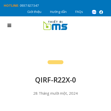
HOTLINE:
0937.927.547
Giới thiệu
Hướng dẫn
FAQs
QIRF-R22X-0
28 Tháng mười một, 2024