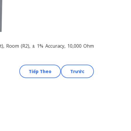
lt), Room (R2), ± 1% Accuracy, 10,000 Ohm
Tiếp Theo
Trước