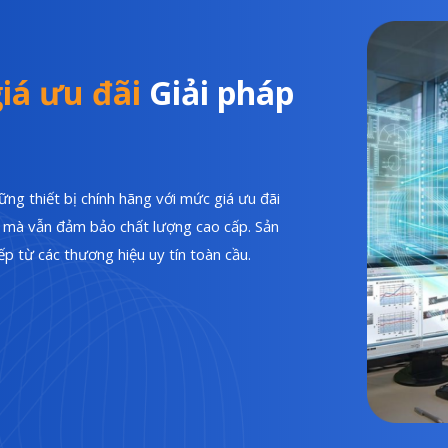
iá ưu đãi
Giải pháp
ng thiết bị chính hãng với mức giá ưu đãi
hí mà vẫn đảm bảo chất lượng cao cấp. Sản
p từ các thương hiệu uy tín toàn cầu.