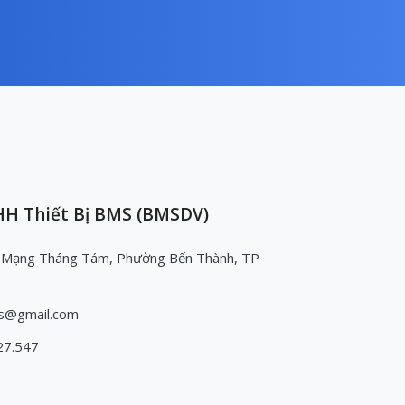
H Thiết Bị BMS (BMSDV)
 Mạng Tháng Tám, Phường Bến Thành, TP
s@gmail.com
27.547