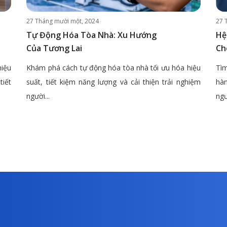
27 Tháng mười một, 2024
27 
Tự Động Hóa Tòa Nhà: Xu Hướng
Hệ
Của Tương Lai
Ch
hiệu
Khám phá cách tự động hóa tòa nhà tối ưu hóa hiệu
Tìm
tiết
suất, tiết kiệm năng lượng và cải thiện trải nghiệm
hàn
người...
ngư