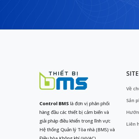
SIT
Về ch
Sản 
Control BMS
là đơn vị phân phối
hàng đầu các thiết bị cảm biến và
Hướn
giải pháp điều khiển trong lĩnh vực
Liên 
Hệ thống Quản lý Tòa nhà (BMS) và
Điều hòa Không khí (HVAC)