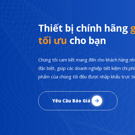
Thiết bị chính hãng
g
tối ưu
cho bạn
Chúng tôi cam kết mang đến cho khách hàng nhữ
đặc biệt, giúp các doanh nghiệp tiết kiệm chi p
phẩm của chúng tôi đều được nhập khẩu trực tiế
Yêu Cầu Báo Giá