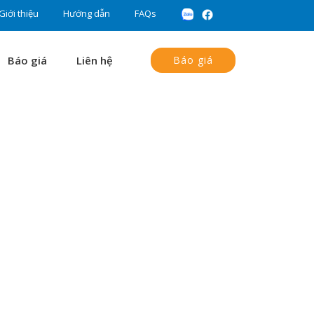
Giới thiệu
Hướng dẫn
FAQs
Báo giá
Liên hệ
Báo giá