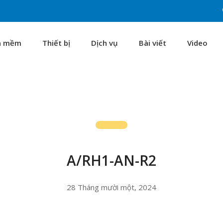
n mềm
Thiết bị
Dịch vụ
Bài viết
Video
A/RH1-AN-R2
28 Tháng mười một, 2024