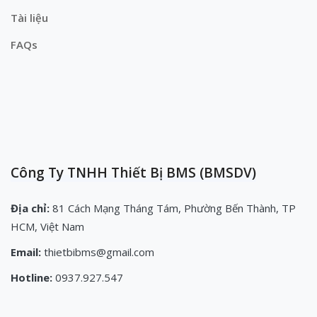
Tài liệu
FAQs
Công Ty TNHH Thiết Bị BMS (BMSDV)
Địa chỉ:
81 Cách Mạng Tháng Tám, Phường Bến Thành, TP
HCM, Việt Nam
Email:
thietbibms@gmail.com
Hotline:
0937.927.547