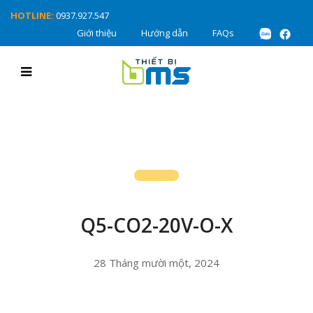
HOTLINE:
0937.927.547
Giới thiệu
Hướng dẫn
FAQs
Q5-CO2-20V-O-X
28 Tháng mười một, 2024