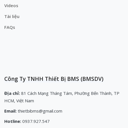
Videos
Tài liệu
FAQs
Công Ty TNHH Thiết Bị BMS (BMSDV)
Địa chỉ:
81 Cách Mạng Tháng Tám, Phường Bến Thành, TP
HCM, Việt Nam
Email:
thietbibms@gmail.com
Hotline:
0937.927.547