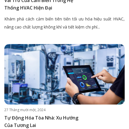
Vai Trò Của Cảm Biến Trong Hệ
Thống HVAC Hiện Đại
Khám phá cách cảm biến tiên tiến tối ưu hóa hiệu suất HVAC,
nâng cao chất lượng không khí và tiết kiệm chi phí...
27 Tháng mười một, 2024
Tự Động Hóa Tòa Nhà: Xu Hướng
Của Tương Lai