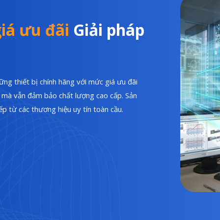
iá ưu đãi
Giải pháp
ng thiết bị chính hãng với mức giá ưu đãi
hí mà vẫn đảm bảo chất lượng cao cấp. Sản
p từ các thương hiệu uy tín toàn cầu.