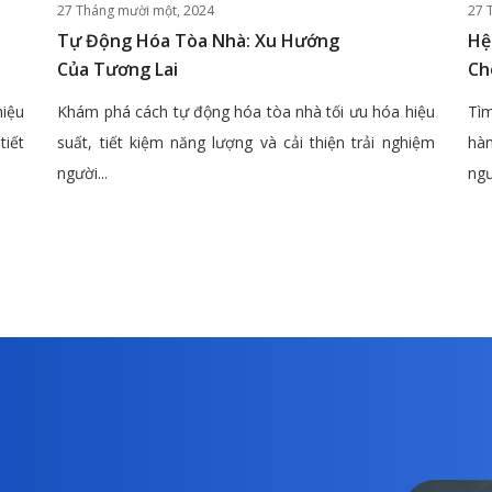
27 Tháng mười một, 2024
27 
Tự Động Hóa Tòa Nhà: Xu Hướng
Hệ
Của Tương Lai
Ch
hiệu
Khám phá cách tự động hóa tòa nhà tối ưu hóa hiệu
Tìm
tiết
suất, tiết kiệm năng lượng và cải thiện trải nghiệm
hàn
người...
ngư