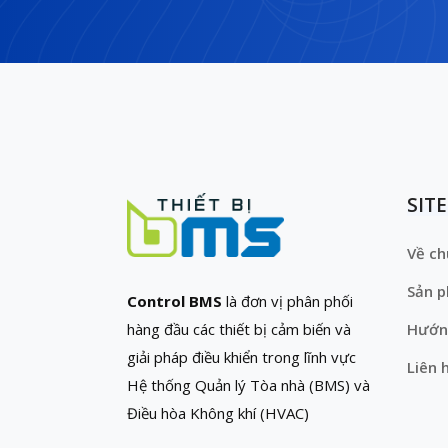
SIT
Về ch
Sản 
Control BMS
là đơn vị phân phối
hàng đầu các thiết bị cảm biến và
Hướn
giải pháp điều khiển trong lĩnh vực
Liên 
Hệ thống Quản lý Tòa nhà (BMS) và
Điều hòa Không khí (HVAC)