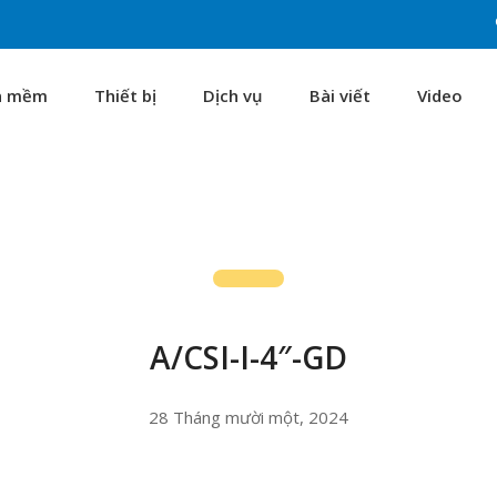
n mềm
Thiết bị
Dịch vụ
Bài viết
Video
A/CSI-I-4″-GD
28 Tháng mười một, 2024