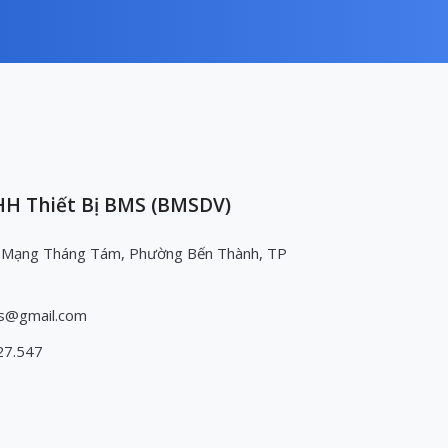
H Thiết Bị BMS (BMSDV)
 Mạng Tháng Tám, Phường Bến Thành, TP
s@gmail.com
27.547