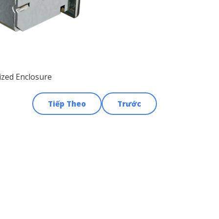
ized Enclosure
Tiếp Theo
Trước