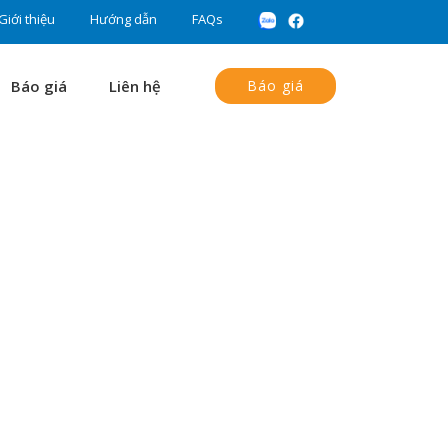
Giới thiệu
Hướng dẫn
FAQs
Báo giá
Liên hệ
Báo giá