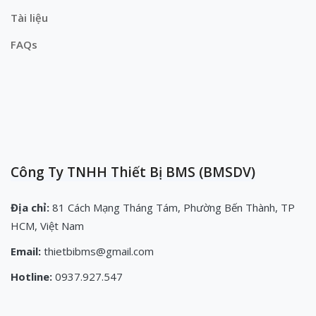
Tài liệu
FAQs
Công Ty TNHH Thiết Bị BMS (BMSDV)
Địa chỉ:
81 Cách Mạng Tháng Tám, Phường Bến Thành, TP
HCM, Việt Nam
Email:
thietbibms@gmail.com
Hotline:
0937.927.547