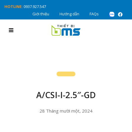
HOTLINE:
0937.927.547
Giới thiệu
Hướng dẫn
FAQs
A/CSI-I-2.5″-GD
28 Tháng mười một, 2024