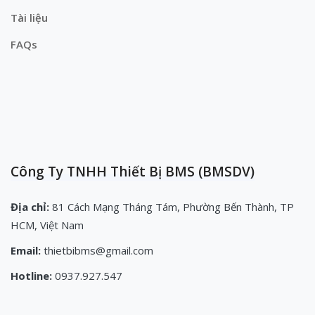
Tài liệu
FAQs
Công Ty TNHH Thiết Bị BMS (BMSDV)
Địa chỉ:
81 Cách Mạng Tháng Tám, Phường Bến Thành, TP
HCM, Việt Nam
Email:
thietbibms@gmail.com
Hotline:
0937.927.547