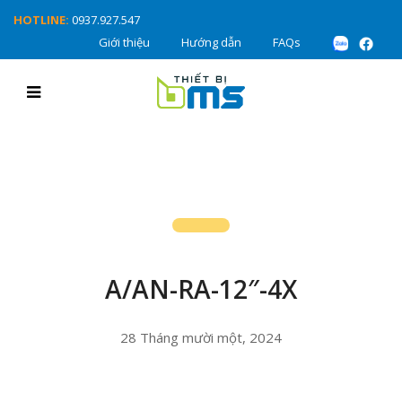
HOTLINE:
0937.927.547
Giới thiệu
Hướng dẫn
FAQs
A/AN-RA-12″-4X
28 Tháng mười một, 2024