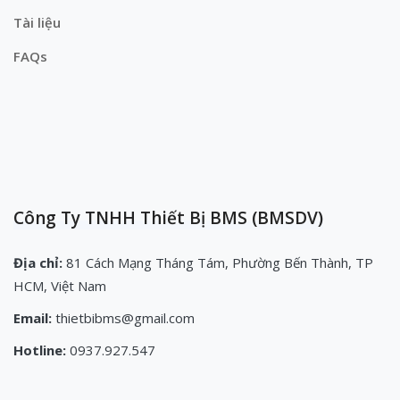
Tài liệu
FAQs
Công Ty TNHH Thiết Bị BMS (BMSDV)
Địa chỉ:
81 Cách Mạng Tháng Tám, Phường Bến Thành, TP
HCM, Việt Nam
Email:
thietbibms@gmail.com
Hotline:
0937.927.547