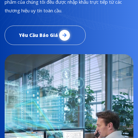
phẩm của chúng tôi đều được nhập khẩu trực tiếp từ các
thương hiệu uy tín toàn cầu.
Yêu Cầu Báo Giá