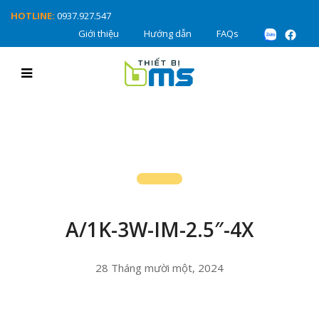
HOTLINE:
0937.927.547
Giới thiệu
Hướng dẫn
FAQs
A/1K-3W-IM-2.5″-4X
28 Tháng mười một, 2024