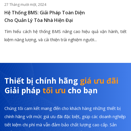
27 Tháng mười một, 2024
Hệ Thống BMS: Giải Pháp Toàn Diện
Cho Quản Lý Tòa Nhà Hiện Đại
Tìm hiểu cách hệ thống BMS nâng cao hiệu quả vận hành, tiết
kiệm năng lượng, và cải thiện trải nghiệm người...
Thiết bị chính hãng
giá ưu đãi
Giải pháp
tối ưu
cho bạn
Chúng tôi cam kết mang đến cho khách hàng những thiết bị
chính hãng với mức giá ưu đãi đặc biệt, giúp các doanh nghiệp
tiết kiệm chi phí mà vẫn đảm bảo chất lượng cao cấp. Sản