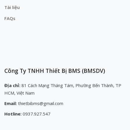
Tài liệu
FAQs
Công Ty TNHH Thiết Bị BMS (BMSDV)
Địa chỉ:
81 Cách Mạng Tháng Tám, Phường Bến Thành, TP
HCM, Việt Nam
Email:
thietbibms@gmail.com
Hotline:
0937.927.547