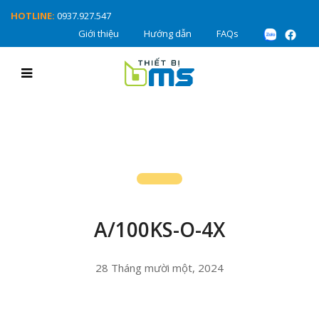
HOTLINE:
0937.927.547
Giới thiệu
Hướng dẫn
FAQs
A/100KS-O-4X
28 Tháng mười một, 2024