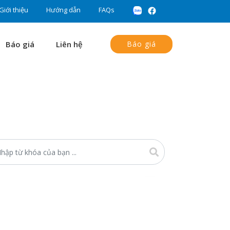
Giới thiệu
Hướng dẫn
FAQs
Báo giá
Liên hệ
Báo giá