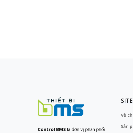
SIT
Về ch
Sản 
Control BMS
là đơn vị phân phối