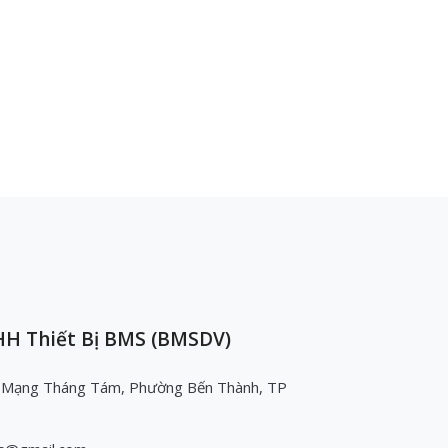
H Thiết Bị BMS (BMSDV)
 Mạng Tháng Tám, Phường Bến Thành, TP