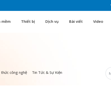
n mềm
Thiết bị
Dịch vụ
Bài viết
Video
n thức công nghệ
Tin Tức & Sự Kiện