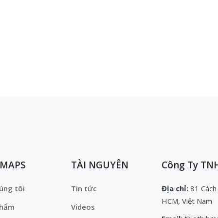
EMAPS
TÀI NGUYÊN
Công Ty TNH
úng tôi
Tin tức
Địa chỉ:
81 Cách
HCM, Việt Nam
phẩm
Videos