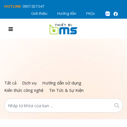
HOTLINE:
0937.927.547
Giới thiệu
Hướng dẫn
FAQs
Tất cả
Dịch vụ
Hướng dẫn sử dụng
Kiến thức công nghệ
Tin Tức & Sự Kiện