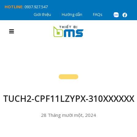
HOTLINE:
0937.927.547
Giới thiệu
Hướng dẫn
FAQs
TUCH2-CPF11LZYPX-310XXXXXX
28 Tháng mười một, 2024