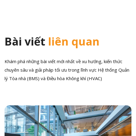
viết
Bài viết
liên quan
Khám phá những bài viết mới nhất về xu hướng, kiến thức
chuyên sâu và giải pháp tối ưu trong lĩnh vực Hệ thống Quản
lý Tòa nhà (BMS) và Điều hòa Không khí (HVAC)