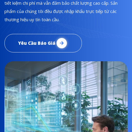
tiết kiệm chi phí mà vẫn đảm bảo chất lượng cao cấp. Sản
phẩm của chúng tôi đều được nhập khẩu trực tiếp từ các
thương hiệu uy tín toàn cầu.
Yêu Cầu Báo Giá