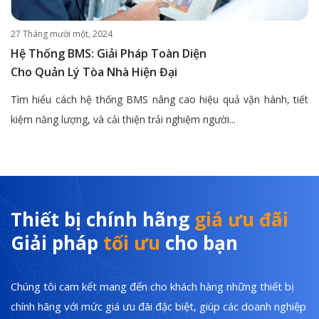
27 Tháng mười một, 2024
Hệ Thống BMS: Giải Pháp Toàn Diện
Cho Quản Lý Tòa Nhà Hiện Đại
Tìm hiểu cách hệ thống BMS nâng cao hiệu quả vận hành, tiết
kiệm năng lượng, và cải thiện trải nghiệm người...
Thiết bị chính hãng
giá ưu đãi
Giải pháp
tối ưu
cho bạn
Chúng tôi cam kết mang đến cho khách hàng những thiết bị
chính hãng với mức giá ưu đãi đặc biệt, giúp các doanh nghiệp