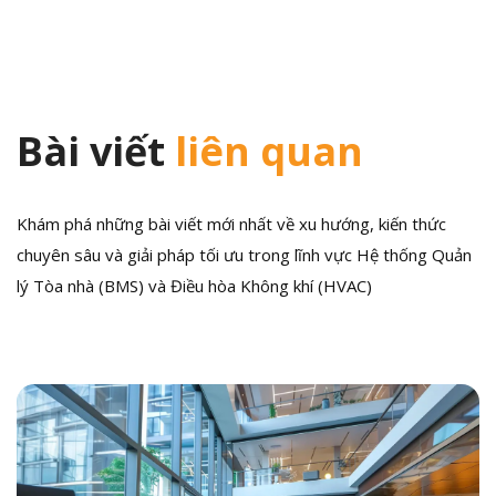
viết
Bài viết
liên quan
Khám phá những bài viết mới nhất về xu hướng, kiến thức
chuyên sâu và giải pháp tối ưu trong lĩnh vực Hệ thống Quản
lý Tòa nhà (BMS) và Điều hòa Không khí (HVAC)