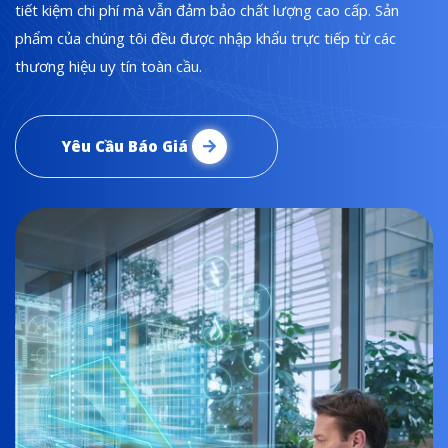
tiết kiệm chi phí mà vẫn đảm bảo chất lượng cao cấp. Sản
phẩm của chúng tôi đều được nhập khẩu trực tiếp từ các
thương hiệu uy tín toàn cầu.
Yêu Cầu Báo Giá