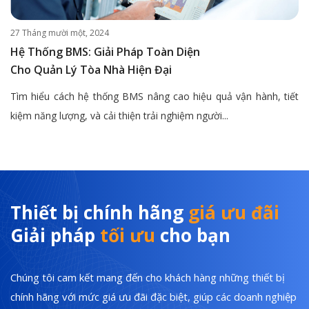
27 Tháng mười một, 2024
Hệ Thống BMS: Giải Pháp Toàn Diện
Cho Quản Lý Tòa Nhà Hiện Đại
Tìm hiểu cách hệ thống BMS nâng cao hiệu quả vận hành, tiết
kiệm năng lượng, và cải thiện trải nghiệm người...
Thiết bị chính hãng
giá ưu đãi
Giải pháp
tối ưu
cho bạn
Chúng tôi cam kết mang đến cho khách hàng những thiết bị
chính hãng với mức giá ưu đãi đặc biệt, giúp các doanh nghiệp