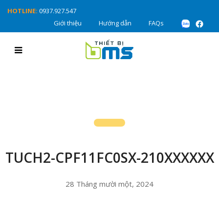
HOTLINE:
0937.927.547
Giới thiệu
Hướng dẫn
FAQs
TUCH2-CPF11FC0SX-210XXXXXX
28 Tháng mười một, 2024