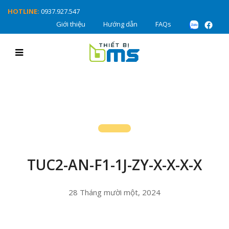
HOTLINE:
0937.927.547
Giới thiệu
Hướng dẫn
FAQs
TUC2-AN-F1-1J-ZY-X-X-X-X
28 Tháng mười một, 2024