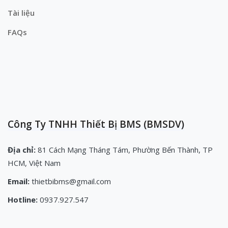
Tài liệu
FAQs
Công Ty TNHH Thiết Bị BMS (BMSDV)
Địa chỉ:
81 Cách Mạng Tháng Tám, Phường Bến Thành, TP
HCM, Việt Nam
Email:
thietbibms@gmail.com
Hotline:
0937.927.547