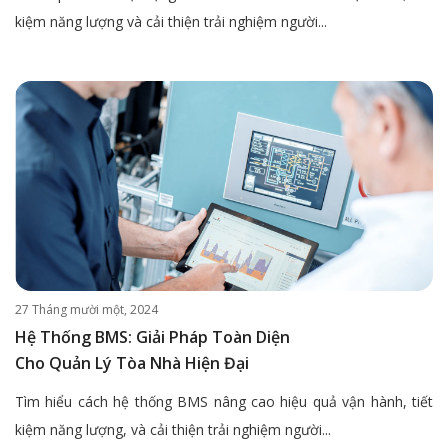
kiệm năng lượng và cải thiện trải nghiệm người...
27 Tháng mười một, 2024
Hệ Thống BMS: Giải Pháp Toàn Diện
Cho Quản Lý Tòa Nhà Hiện Đại
Tìm hiểu cách hệ thống BMS nâng cao hiệu quả vận hành, tiết
kiệm năng lượng, và cải thiện trải nghiệm người...