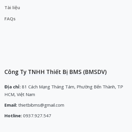
Tài liệu
FAQs
Công Ty TNHH Thiết Bị BMS (BMSDV)
Địa chỉ:
81 Cách Mạng Tháng Tám, Phường Bến Thành, TP
HCM, Việt Nam
Email:
thietbibms@gmail.com
Hotline:
0937.927.547