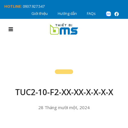
HOTLINE:
0937.927.547
Giới thiệu
Hướng dẫn
FAQs
TUC2-10-F2-XX-XX-X-X-X-X
28 Tháng mười một, 2024