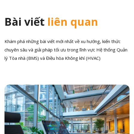
Bài viết
liên quan
Khám phá những bài viết mới nhất về xu hướng, kiến thức
chuyên sâu và giải pháp tối ưu trong lĩnh vực Hệ thống Quản
lý Tòa nhà (BMS) và Điều hòa Không khí (HVAC)