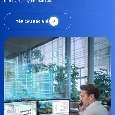
thương hiệu uy tín toàn cầu.
Yêu Cầu Báo Giá