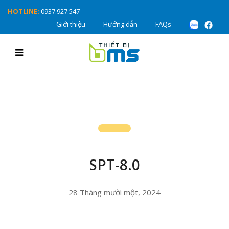
HOTLINE:
0937.927.547
Giới thiệu
Hướng dẫn
FAQs
SPT-8.0
28 Tháng mười một, 2024