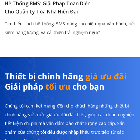
Hệ Thống BMS: Giải Pháp Toàn Diện
Cho Quản Lý Tòa Nhà Hiện Đại
Tìm hiểu cách hệ thống BMS nâng cao hiệu quả vận hành, tiết
kiệm năng lượng, và cải thiện trải nghiệm người...
Thiết bị chính hãng
giá ưu đãi
Giải pháp
tối ưu
cho bạn
Chúng tôi cam kết mang đến cho khách hàng những thiết bị
chính hãng với mức giá ưu đãi đặc biệt, giúp các doanh nghiệp
tiết kiệm chi phí mà vẫn đảm bảo chất lượng cao cấp. Sản
phẩm của chúng tôi đều được nhập khẩu trực tiếp từ các