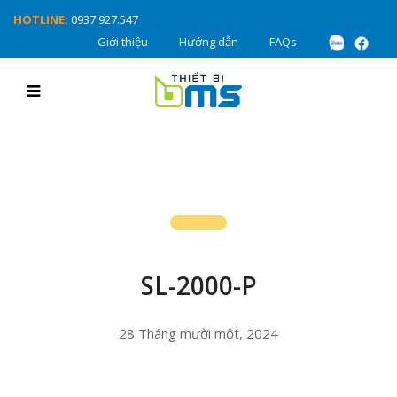
HOTLINE:
0937.927.547
Giới thiệu
Hướng dẫn
FAQs
SL-2000-P
28 Tháng mười một, 2024