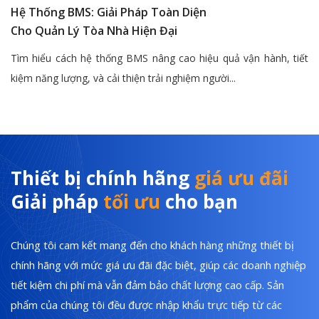
Hệ Thống BMS: Giải Pháp Toàn Diện
Cho Quản Lý Tòa Nhà Hiện Đại
Tìm hiểu cách hệ thống BMS nâng cao hiệu quả vận hành, tiết
kiệm năng lượng, và cải thiện trải nghiệm người...
Thiết bị chính hãng
giá ưu đãi
Giải pháp
tối ưu
cho bạn
Chúng tôi cam kết mang đến cho khách hàng những thiết bị
chính hãng với mức giá ưu đãi đặc biệt, giúp các doanh nghiệp
tiết kiệm chi phí mà vẫn đảm bảo chất lượng cao cấp. Sản
phẩm của chúng tôi đều được nhập khẩu trực tiếp từ các