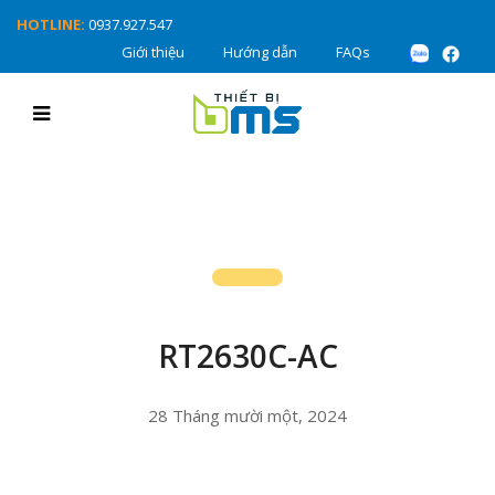
HOTLINE:
0937.927.547
Giới thiệu
Hướng dẫn
FAQs
RT2630C-AC
28 Tháng mười một, 2024