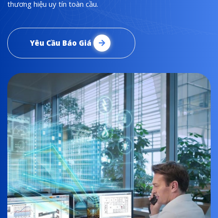
thương hiệu uy tín toàn cầu.
Yêu Cầu Báo Giá