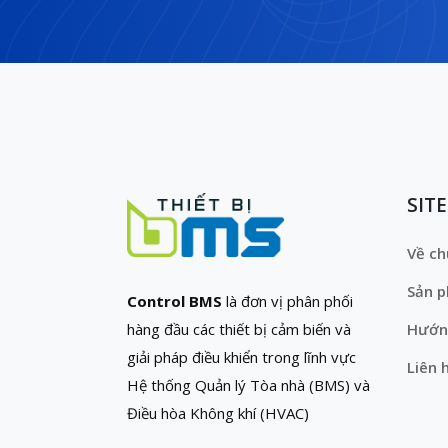
SIT
Về ch
Sản 
Control BMS
là đơn vị phân phối
hàng đầu các thiết bị cảm biến và
Hướn
giải pháp điều khiển trong lĩnh vực
Liên 
Hệ thống Quản lý Tòa nhà (BMS) và
Điều hòa Không khí (HVAC)