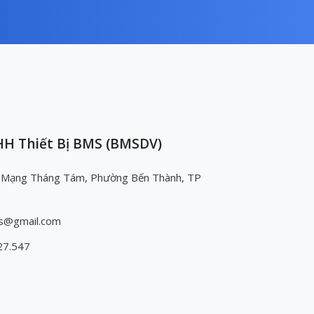
H Thiết Bị BMS (BMSDV)
 Mạng Tháng Tám, Phường Bến Thành, TP
s@gmail.com
27.547