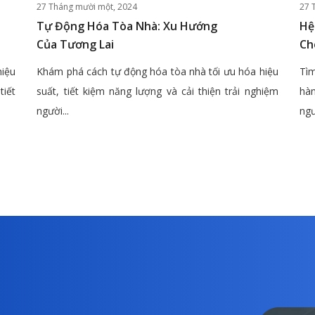
27 Tháng mười một, 2024
27 
Tự Động Hóa Tòa Nhà: Xu Hướng
Hệ
Của Tương Lai
Ch
hiệu
Khám phá cách tự động hóa tòa nhà tối ưu hóa hiệu
Tìm
tiết
suất, tiết kiệm năng lượng và cải thiện trải nghiệm
hàn
người...
ngư