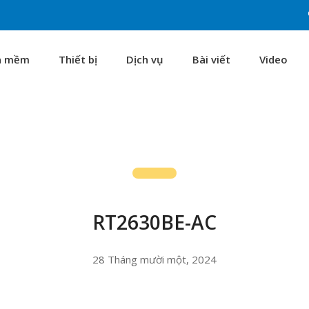
n mềm
Thiết bị
Dịch vụ
Bài viết
Video
RT2630BE-AC
28 Tháng mười một, 2024