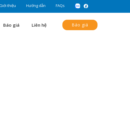
Giới thiệu
Hướng dẫn
FAQs
Báo giá
Liên hệ
Báo giá