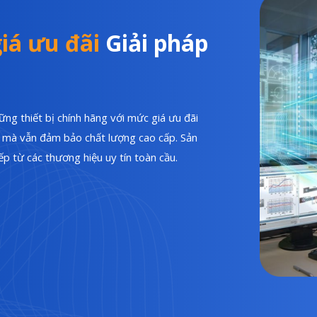
iá ưu đãi
Giải pháp
ng thiết bị chính hãng với mức giá ưu đãi
hí mà vẫn đảm bảo chất lượng cao cấp. Sản
p từ các thương hiệu uy tín toàn cầu.