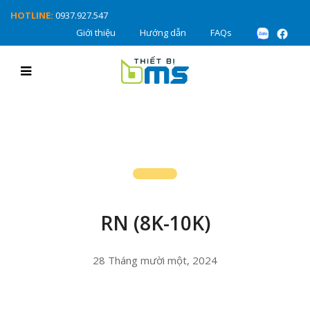
HOTLINE:
0937.927.547
Giới thiệu
Hướng dẫn
FAQs
RN (8K-10K)
28 Tháng mười một, 2024