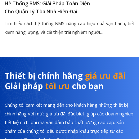
Hệ Thống BMS: Giải Pháp Toàn Diện
Cho Quản Lý Tòa Nhà Hiện Đại
Tìm hiểu cách hệ thống BMS nâng cao hiệu quả vận hành, tiết
kiệm năng lượng, và cải thiện trải nghiệm người...
Thiết bị chính hãng
giá ưu đãi
Giải pháp
tối ưu
cho bạn
Chúng tôi cam kết mang đến cho khách hàng những thiết bị
chính hãng với mức giá ưu đãi đặc biệt, giúp các doanh nghiệp
tiết kiệm chi phí mà vẫn đảm bảo chất lượng cao cấp. Sản
phẩm của chúng tôi đều được nhập khẩu trực tiếp từ các