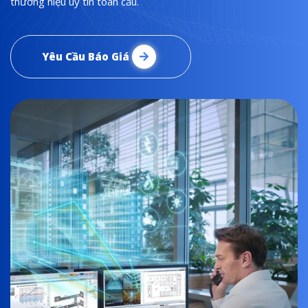
thương hiệu uy tín toàn cầu.
Yêu Cầu Báo Giá