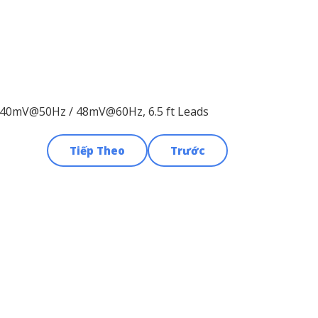
= 40mV@50Hz / 48mV@60Hz, 6.5 ft Leads
Tiếp Theo
Trước