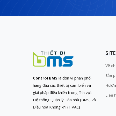
SIT
Về ch
Sản 
Control BMS
là đơn vị phân phối
hàng đầu các thiết bị cảm biến và
Hướn
giải pháp điều khiển trong lĩnh vực
Liên 
Hệ thống Quản lý Tòa nhà (BMS) và
Điều hòa Không khí (HVAC)