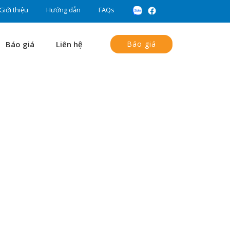
Giới thiệu
Hướng dẫn
FAQs
Báo giá
Liên hệ
Báo giá