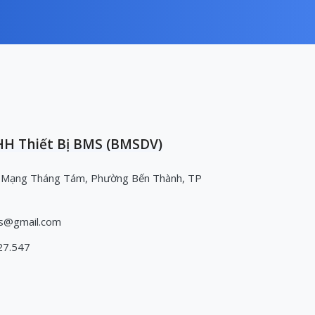
H Thiết Bị BMS (BMSDV)
 Mạng Tháng Tám, Phường Bến Thành, TP
s@gmail.com
27.547