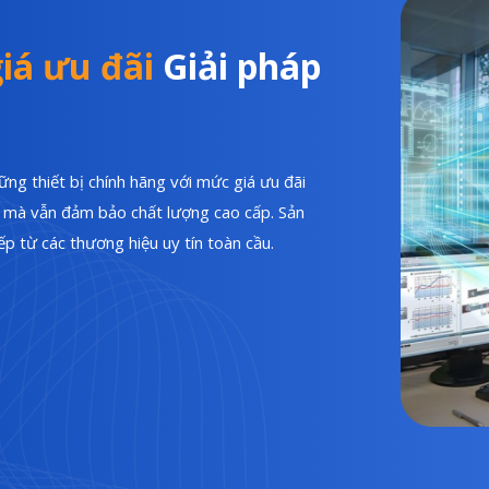
iá ưu đãi
Giải pháp
ng thiết bị chính hãng với mức giá ưu đãi
hí mà vẫn đảm bảo chất lượng cao cấp. Sản
p từ các thương hiệu uy tín toàn cầu.