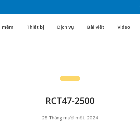
n mềm
Thiết bị
Dịch vụ
Bài viết
Video
RCT47-2500
28 Tháng mười một, 2024