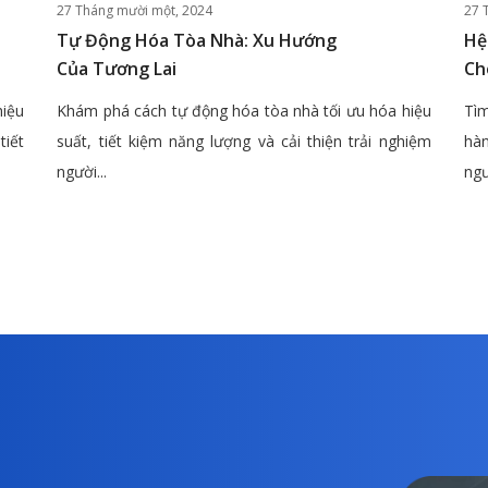
27 Tháng mười một, 2024
27 
Tự Động Hóa Tòa Nhà: Xu Hướng
Hệ
Của Tương Lai
Ch
hiệu
Khám phá cách tự động hóa tòa nhà tối ưu hóa hiệu
Tìm
tiết
suất, tiết kiệm năng lượng và cải thiện trải nghiệm
hàn
người...
ngư