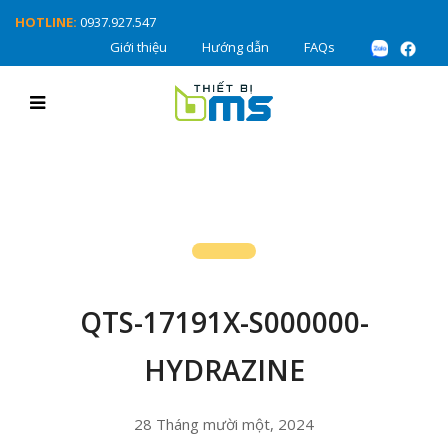
HOTLINE:
0937.927.547
Giới thiệu
Hướng dẫn
FAQs
QTS-17191X-S000000-
HYDRAZINE
28 Tháng mười một, 2024