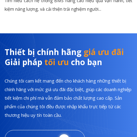
Tìm hiểu cách hệ thống BMS nâng cao hiệu quả vận hành, tiết
kiệm năng lượng, và cải thiện trải nghiệm người...
Thiết bị chính hãng
giá ưu đãi
Giải pháp
tối ưu
cho bạn
Chúng tôi cam kết mang đến cho khách hàng những thiết bị
chính hãng với mức giá ưu đãi đặc biệt, giúp các doanh nghiệp
tiết kiệm chi phí mà vẫn đảm bảo chất lượng cao cấp. Sản
phẩm của chúng tôi đều được nhập khẩu trực tiếp từ các
thương hiệu uy tín toàn cầu.