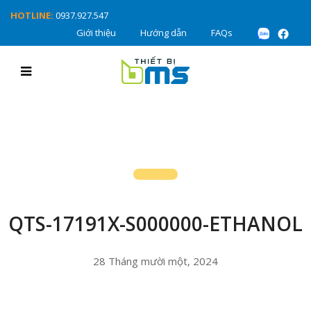
HOTLINE:
0937.927.547
Giới thiệu
Hướng dẫn
FAQs
QTS-17191X-S000000-ETHANOL
28 Tháng mười một, 2024