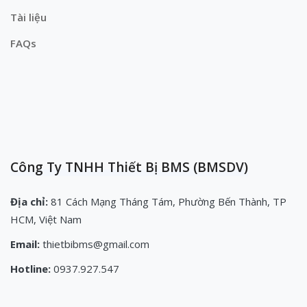
Tài liệu
FAQs
Công Ty TNHH Thiết Bị BMS (BMSDV)
Địa chỉ:
81 Cách Mạng Tháng Tám, Phường Bến Thành, TP
HCM, Việt Nam
Email:
thietbibms@gmail.com
Hotline:
0937.927.547