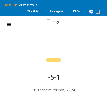
HOTLINE:
0937.927.547
Giới thiệu
Hướng dẫn
FAQs
FS-1
28 Tháng mười một, 2024