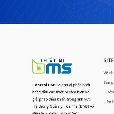
SIT
Về ch
Sản 
Control BMS
là đơn vị phân phối
hàng đầu các thiết bị cảm biến và
Hướn
giải pháp điều khiển trong lĩnh vực
Liên 
Hệ thống Quản lý Tòa nhà (BMS) và
Điều hòa Không khí (HVAC)