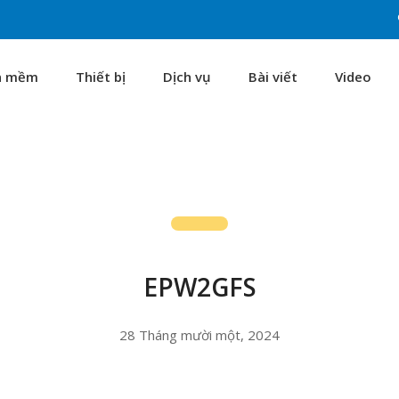
n mềm
Thiết bị
Dịch vụ
Bài viết
Video
EPW2GFS
28 Tháng mười một, 2024