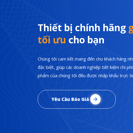
Thiết bị chính hãng
g
tối ưu
cho bạn
Chúng tôi cam kết mang đến cho khách hàng nhữ
đặc biệt, giúp các doanh nghiệp tiết kiệm chi p
phẩm của chúng tôi đều được nhập khẩu trực tiế
Yêu Cầu Báo Giá