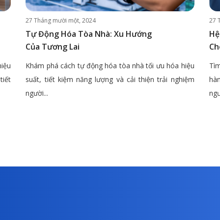
27 Tháng mười một, 2024
27 
Tự Động Hóa Tòa Nhà: Xu Hướng
Hệ
Của Tương Lai
Ch
hiệu
Khám phá cách tự động hóa tòa nhà tối ưu hóa hiệu
Tìm
tiết
suất, tiết kiệm năng lượng và cải thiện trải nghiệm
hàn
người...
ngư