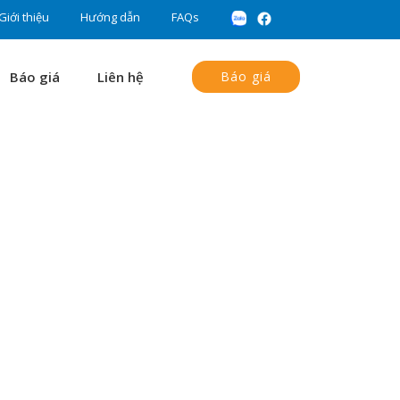
Giới thiệu
Hướng dẫn
FAQs
Báo giá
Liên hệ
Báo giá