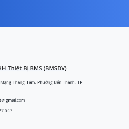
H Thiết Bị BMS (BMSDV)
 Mạng Tháng Tám, Phường Bến Thành, TP
s@gmail.com
27.547