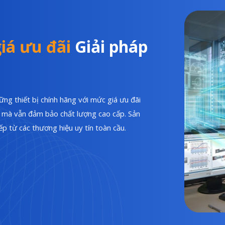
iá ưu đãi
Giải pháp
ng thiết bị chính hãng với mức giá ưu đãi
hí mà vẫn đảm bảo chất lượng cao cấp. Sản
p từ các thương hiệu uy tín toàn cầu.