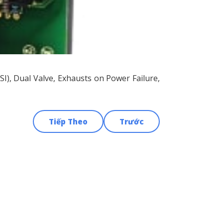
SI), Dual Valve, Exhausts on Power Failure,
Tiếp Theo
Trước