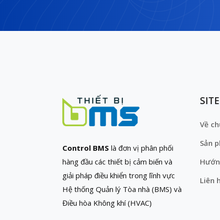
SIT
Về ch
Sản 
Control BMS
là đơn vị phân phối
hàng đầu các thiết bị cảm biến và
Hướn
giải pháp điều khiển trong lĩnh vực
Liên 
Hệ thống Quản lý Tòa nhà (BMS) và
Điều hòa Không khí (HVAC)