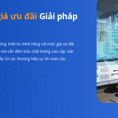
iá ưu đãi
Giải pháp
ng thiết bị chính hãng với mức giá ưu đãi
hí mà vẫn đảm bảo chất lượng cao cấp. Sản
p từ các thương hiệu uy tín toàn cầu.