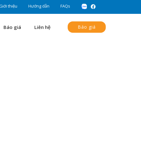
Giới thiệu
Hướng dẫn
FAQs
Báo giá
Liên hệ
Báo giá