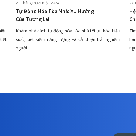
27 Tháng mười một, 2024
27 
Tự Động Hóa Tòa Nhà: Xu Hướng
Hệ
Của Tương Lai
Ch
hiệu
Khám phá cách tự động hóa tòa nhà tối ưu hóa hiệu
Tìm
tiết
suất, tiết kiệm năng lượng và cải thiện trải nghiệm
hàn
người...
ngư