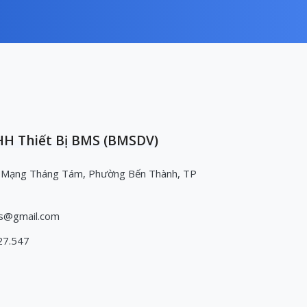
H Thiết Bị BMS (BMSDV)
 Mạng Tháng Tám, Phường Bến Thành, TP
s@gmail.com
27.547