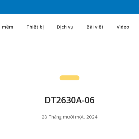
n mềm
Thiết bị
Dịch vụ
Bài viết
Video
DT2630A-06
28 Tháng mười một, 2024