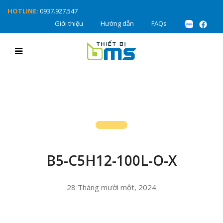
HOTLINE:
0937.927.547
Giới thiệu
Hướng dẫn
FAQs
B5-C5H12-100L-O-X
28 Tháng mười một, 2024