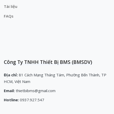
Tài liệu
FAQs
Công Ty TNHH Thiết Bị BMS (BMSDV)
Địa chỉ:
81 Cách Mạng Tháng Tám, Phường Bến Thành, TP
HCM, Việt Nam
Email:
thietbibms@gmail.com
Hotline:
0937.927.547