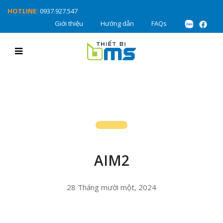
HOTLINE:
0937.927.547
Giới thiệu
Hướng dẫn
FAQs
AIM2
28 Tháng mười một, 2024