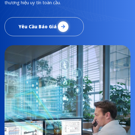
thương hiệu uy tín toàn cầu.
Yêu Cầu Báo Giá