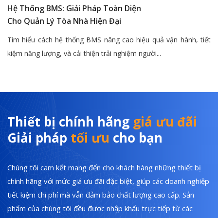
Hệ Thống BMS: Giải Pháp Toàn Diện
Cho Quản Lý Tòa Nhà Hiện Đại
Tìm hiểu cách hệ thống BMS nâng cao hiệu quả vận hành, tiết
kiệm năng lượng, và cải thiện trải nghiệm người...
Thiết bị chính hãng
giá ưu đãi
Giải pháp
tối ưu
cho bạn
Chúng tôi cam kết mang đến cho khách hàng những thiết bị
chính hãng với mức giá ưu đãi đặc biệt, giúp các doanh nghiệp
tiết kiệm chi phí mà vẫn đảm bảo chất lượng cao cấp. Sản
phẩm của chúng tôi đều được nhập khẩu trực tiếp từ các