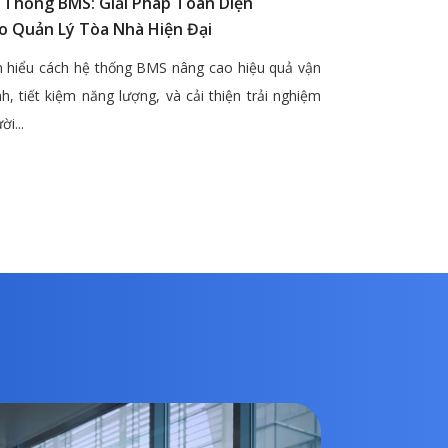
 Thống BMS: Giải Pháp Toàn Diện
o Quản Lý Tòa Nhà Hiện Đại
 hiểu cách hệ thống BMS nâng cao hiệu quả vận
h, tiết kiệm năng lượng, và cải thiện trải nghiệm
ời...