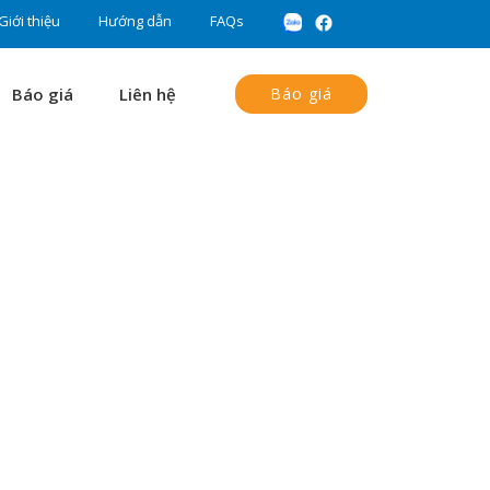
Giới thiệu
Hướng dẫn
FAQs
Báo giá
Liên hệ
Báo giá