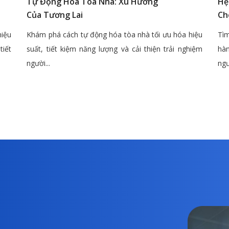
Tự Động Hóa Tòa Nhà: Xu Hướng
Hệ
Của Tương Lai
Ch
hiệu
Khám phá cách tự động hóa tòa nhà tối ưu hóa hiệu
Tìm
tiết
suất, tiết kiệm năng lượng và cải thiện trải nghiệm
hàn
người...
ngư