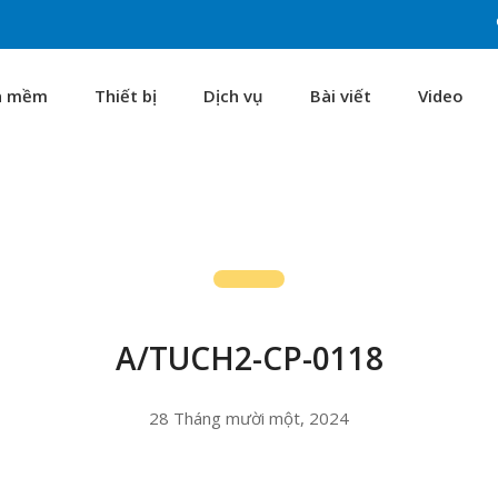
n mềm
Thiết bị
Dịch vụ
Bài viết
Video
A/TUCH2-CP-0118
28 Tháng mười một, 2024