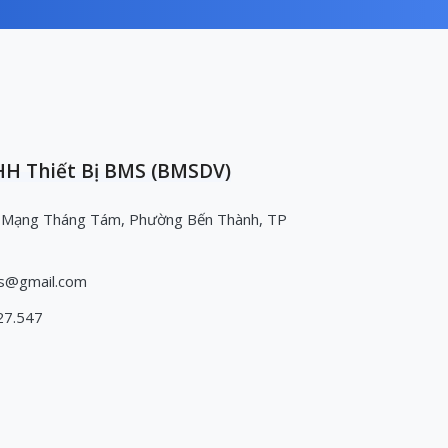
H Thiết Bị BMS (BMSDV)
 Mạng Tháng Tám, Phường Bến Thành, TP
s@gmail.com
27.547