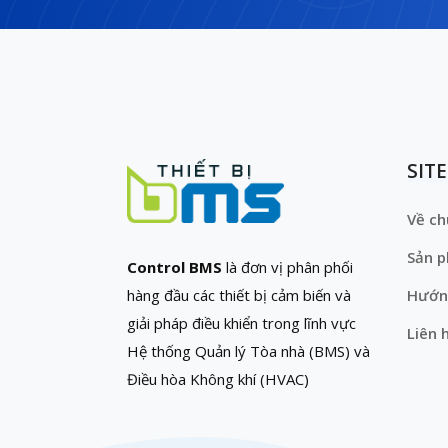
SIT
Về ch
Sản 
Control BMS
là đơn vị phân phối
hàng đầu các thiết bị cảm biến và
Hướn
giải pháp điều khiển trong lĩnh vực
Liên 
Hệ thống Quản lý Tòa nhà (BMS) và
Điều hòa Không khí (HVAC)