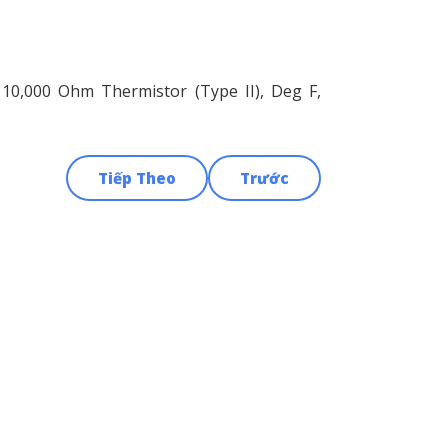
10,000 Ohm Thermistor (Type II), Deg F,
Tiếp Theo
Trước