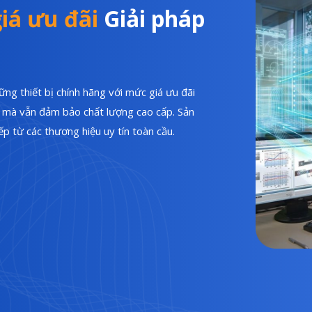
iá ưu đãi
Giải pháp
ng thiết bị chính hãng với mức giá ưu đãi
hí mà vẫn đảm bảo chất lượng cao cấp. Sản
p từ các thương hiệu uy tín toàn cầu.