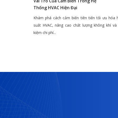
Vai Trò Của Cảm Biến Trong Hệ
Thống HVAC Hiện Đại
Khám phá cách cảm biến tiên tiến tối ưu hóa 
suất HVAC, nâng cao chất lượng không khí và 
kiệm chi phí...