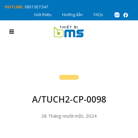
HOTLINE:
0937.927.547
Giới thiệu
Hướng dẫn
FAQs
A/TUCH2-CP-0098
28 Tháng mười một, 2024