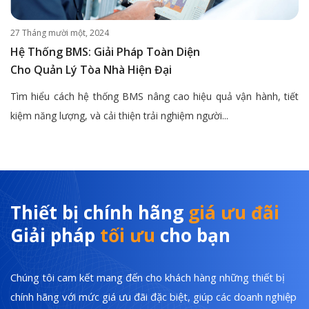
27 Tháng mười một, 2024
Hệ Thống BMS: Giải Pháp Toàn Diện
Cho Quản Lý Tòa Nhà Hiện Đại
Tìm hiểu cách hệ thống BMS nâng cao hiệu quả vận hành, tiết
kiệm năng lượng, và cải thiện trải nghiệm người...
Thiết bị chính hãng
giá ưu đãi
Giải pháp
tối ưu
cho bạn
Chúng tôi cam kết mang đến cho khách hàng những thiết bị
chính hãng với mức giá ưu đãi đặc biệt, giúp các doanh nghiệp