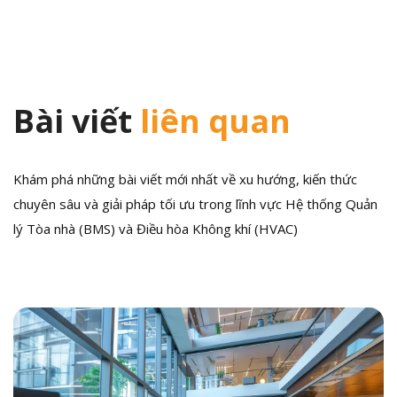
viết
Bài viết
liên quan
Khám phá những bài viết mới nhất về xu hướng, kiến thức
chuyên sâu và giải pháp tối ưu trong lĩnh vực Hệ thống Quản
lý Tòa nhà (BMS) và Điều hòa Không khí (HVAC)