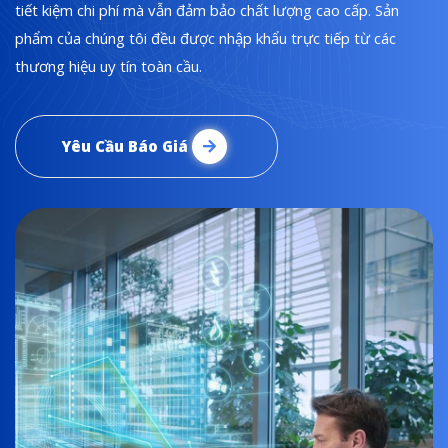
tiết kiệm chi phí mà vẫn đảm bảo chất lượng cao cấp. Sản
phẩm của chúng tôi đều được nhập khẩu trực tiếp từ các
thương hiệu uy tín toàn cầu.
Yêu Cầu Báo Giá