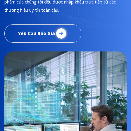
phẩm của chúng tôi đều được nhập khẩu trực tiếp từ các
thương hiệu uy tín toàn cầu.
Yêu Cầu Báo Giá