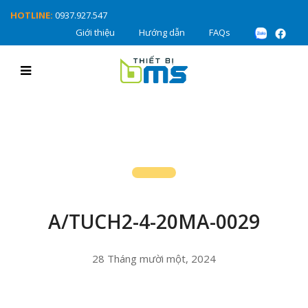
HOTLINE:
0937.927.547
Giới thiệu
Hướng dẫn
FAQs
A/TUCH2-4-20MA-0029
28 Tháng mười một, 2024