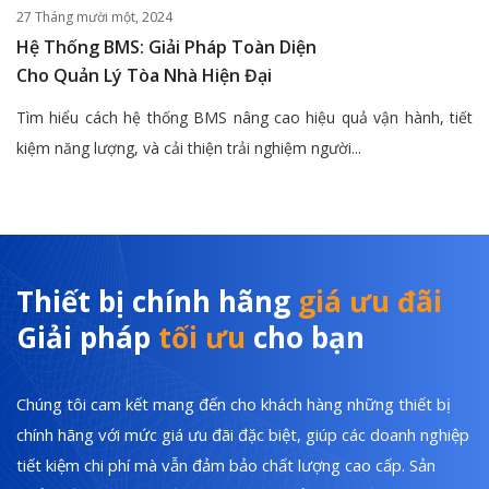
27 Tháng mười một, 2024
Hệ Thống BMS: Giải Pháp Toàn Diện
Cho Quản Lý Tòa Nhà Hiện Đại
Tìm hiểu cách hệ thống BMS nâng cao hiệu quả vận hành, tiết
kiệm năng lượng, và cải thiện trải nghiệm người...
Thiết bị chính hãng
giá ưu đãi
Giải pháp
tối ưu
cho bạn
Chúng tôi cam kết mang đến cho khách hàng những thiết bị
chính hãng với mức giá ưu đãi đặc biệt, giúp các doanh nghiệp
tiết kiệm chi phí mà vẫn đảm bảo chất lượng cao cấp. Sản