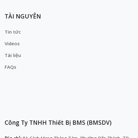
TÀI NGUYÊN
Tin tức
Videos
Tài liệu
FAQs
Công Ty TNHH Thiết Bị BMS (BMSDV)