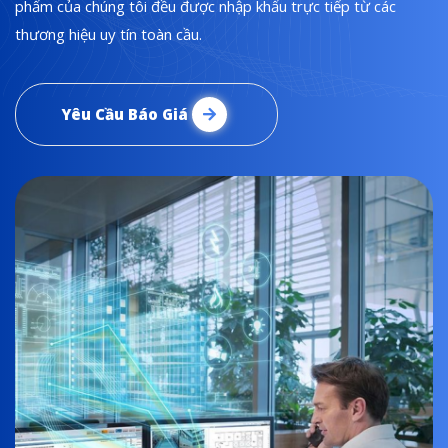
phẩm của chúng tôi đều được nhập khẩu trực tiếp từ các
thương hiệu uy tín toàn cầu.
Yêu Cầu Báo Giá