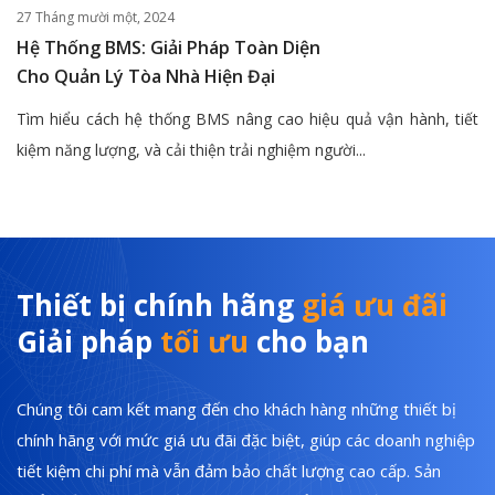
27 Tháng mười một, 2024
Hệ Thống BMS: Giải Pháp Toàn Diện
Cho Quản Lý Tòa Nhà Hiện Đại
Tìm hiểu cách hệ thống BMS nâng cao hiệu quả vận hành, tiết
kiệm năng lượng, và cải thiện trải nghiệm người...
Thiết bị chính hãng
giá ưu đãi
Giải pháp
tối ưu
cho bạn
Chúng tôi cam kết mang đến cho khách hàng những thiết bị
chính hãng với mức giá ưu đãi đặc biệt, giúp các doanh nghiệp
tiết kiệm chi phí mà vẫn đảm bảo chất lượng cao cấp. Sản