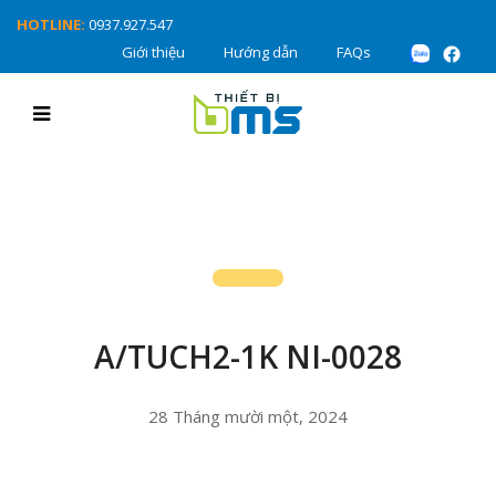
HOTLINE:
0937.927.547
Giới thiệu
Hướng dẫn
FAQs
A/TUCH2-1K NI-0028
28 Tháng mười một, 2024