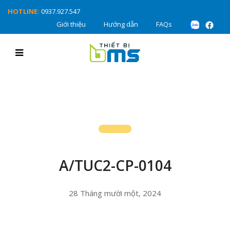
HOTLINE:
0937.927.547
Giới thiệu
Hướng dẫn
FAQs
A/TUC2-CP-0104
28 Tháng mười một, 2024