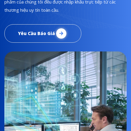
phẩm của chúng tôi đều được nhập khẩu trực tiếp từ các
thương hiệu uy tín toàn cầu.
Yêu Cầu Báo Giá