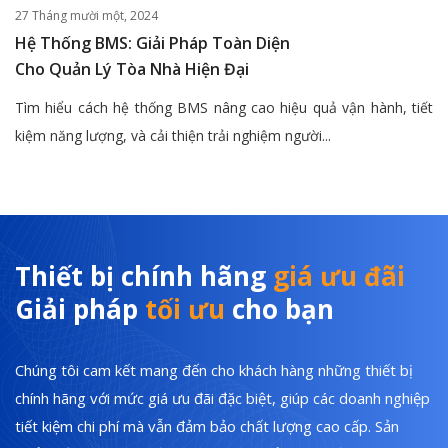
27 Tháng mười một, 2024
Hệ Thống BMS: Giải Pháp Toàn Diện
Cho Quản Lý Tòa Nhà Hiện Đại
Tìm hiểu cách hệ thống BMS nâng cao hiệu quả vận hành, tiết
kiệm năng lượng, và cải thiện trải nghiệm người...
Thiết bị chính hãng
giá ưu đãi
Giải pháp
tối ưu
cho bạn
Chúng tôi cam kết mang đến cho khách hàng những thiết bị
chính hãng với mức giá ưu đãi đặc biệt, giúp các doanh nghiệp
tiết kiệm chi phí mà vẫn đảm bảo chất lượng cao cấp. Sản