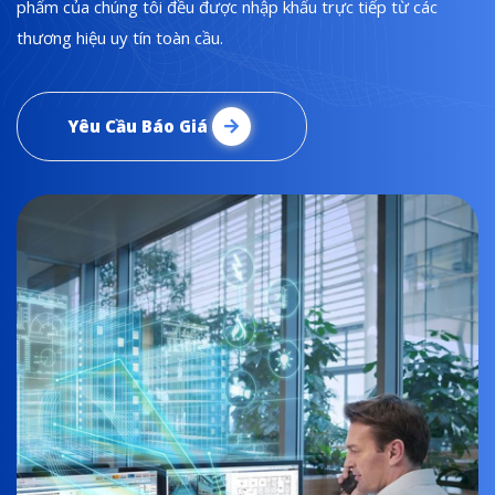
phẩm của chúng tôi đều được nhập khẩu trực tiếp từ các
thương hiệu uy tín toàn cầu.
Yêu Cầu Báo Giá