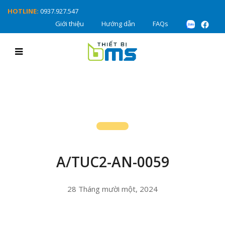
HOTLINE:
0937.927.547
Giới thiệu
Hướng dẫn
FAQs
A/TUC2-AN-0059
28 Tháng mười một, 2024