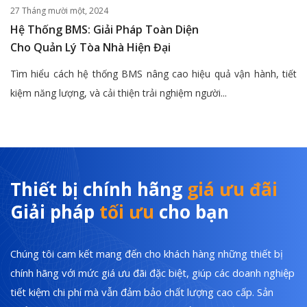
27 Tháng mười một, 2024
Hệ Thống BMS: Giải Pháp Toàn Diện
Cho Quản Lý Tòa Nhà Hiện Đại
Tìm hiểu cách hệ thống BMS nâng cao hiệu quả vận hành, tiết
kiệm năng lượng, và cải thiện trải nghiệm người...
Thiết bị chính hãng
giá ưu đãi
Giải pháp
tối ưu
cho bạn
Chúng tôi cam kết mang đến cho khách hàng những thiết bị
chính hãng với mức giá ưu đãi đặc biệt, giúp các doanh nghiệp
tiết kiệm chi phí mà vẫn đảm bảo chất lượng cao cấp. Sản