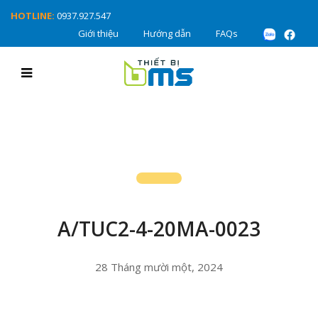
HOTLINE:
0937.927.547
Giới thiệu
Hướng dẫn
FAQs
A/TUC2-4-20MA-0023
28 Tháng mười một, 2024