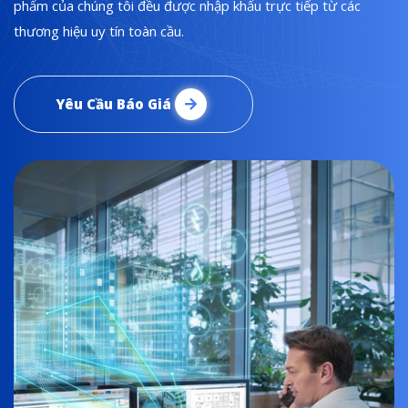
phẩm của chúng tôi đều được nhập khẩu trực tiếp từ các
thương hiệu uy tín toàn cầu.
Yêu Cầu Báo Giá