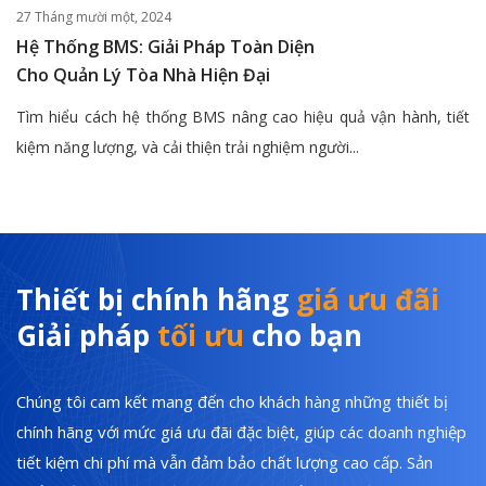
27 Tháng mười một, 2024
Hệ Thống BMS: Giải Pháp Toàn Diện
Cho Quản Lý Tòa Nhà Hiện Đại
Tìm hiểu cách hệ thống BMS nâng cao hiệu quả vận hành, tiết
kiệm năng lượng, và cải thiện trải nghiệm người...
Thiết bị chính hãng
giá ưu đãi
Giải pháp
tối ưu
cho bạn
Chúng tôi cam kết mang đến cho khách hàng những thiết bị
chính hãng với mức giá ưu đãi đặc biệt, giúp các doanh nghiệp
tiết kiệm chi phí mà vẫn đảm bảo chất lượng cao cấp. Sản