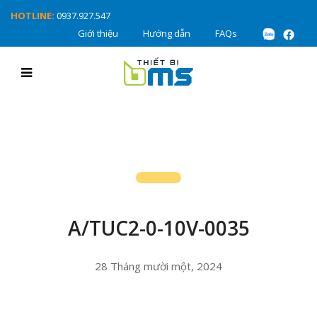
HOTLINE:
0937.927.547
Giới thiệu
Hướng dẫn
FAQs
A/TUC2-0-10V-0035
28 Tháng mười một, 2024