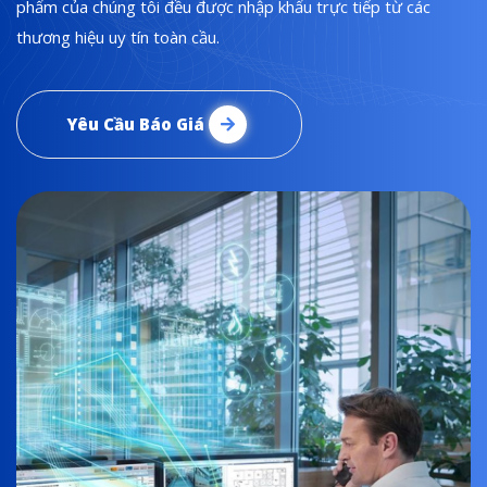
phẩm của chúng tôi đều được nhập khẩu trực tiếp từ các
thương hiệu uy tín toàn cầu.
Yêu Cầu Báo Giá