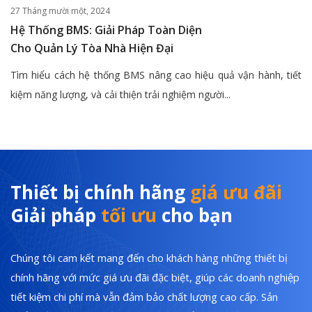
27 Tháng mười một, 2024
Hệ Thống BMS: Giải Pháp Toàn Diện
Cho Quản Lý Tòa Nhà Hiện Đại
Tìm hiểu cách hệ thống BMS nâng cao hiệu quả vận hành, tiết
kiệm năng lượng, và cải thiện trải nghiệm người...
Thiết bị chính hãng
giá ưu đãi
Giải pháp
tối ưu
cho bạn
Chúng tôi cam kết mang đến cho khách hàng những thiết bị
chính hãng với mức giá ưu đãi đặc biệt, giúp các doanh nghiệp
tiết kiệm chi phí mà vẫn đảm bảo chất lượng cao cấp. Sản