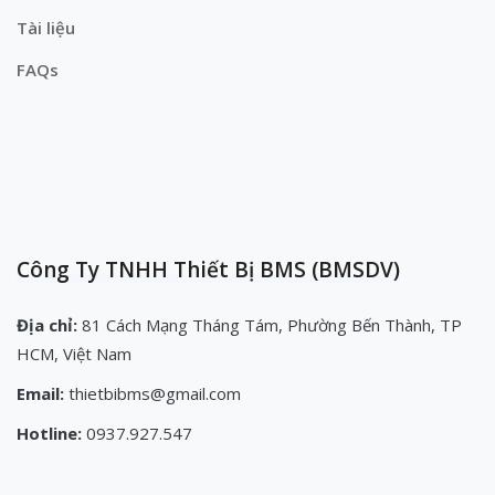
Tài liệu
FAQs
Công Ty TNHH Thiết Bị BMS (BMSDV)
Địa chỉ:
81 Cách Mạng Tháng Tám, Phường Bến Thành, TP
HCM, Việt Nam
Email:
thietbibms@gmail.com
Hotline:
0937.927.547