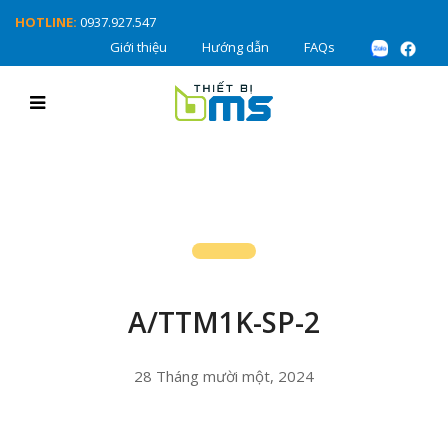
HOTLINE:
0937.927.547
Giới thiệu
Hướng dẫn
FAQs
A/TTM1K-SP-2
28 Tháng mười một, 2024