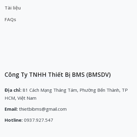
Tài liệu
FAQs
Công Ty TNHH Thiết Bị BMS (BMSDV)
Địa chỉ:
81 Cách Mạng Tháng Tám, Phường Bến Thành, TP
HCM, Việt Nam
Email:
thietbibms@gmail.com
Hotline:
0937.927.547