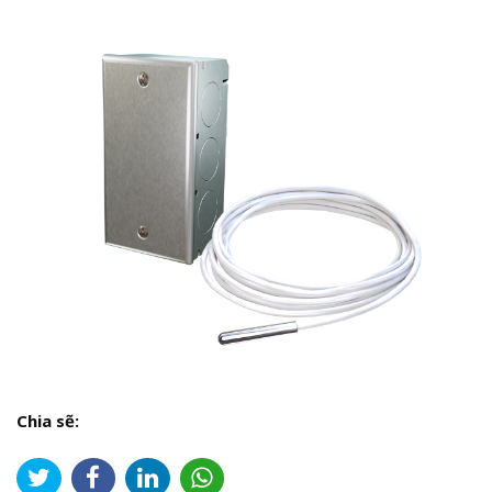
Chia sẽ: