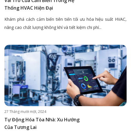
Vai Trò Của Cảm Biến Trong Hệ
Thống HVAC Hiện Đại
Khám phá cách cảm biến tiên tiến tối ưu hóa hiệu suất HVAC,
nâng cao chất lượng không khí và tiết kiệm chi phí...
27 Tháng mười một, 2024
Tự Động Hóa Tòa Nhà: Xu Hướng
Của Tương Lai