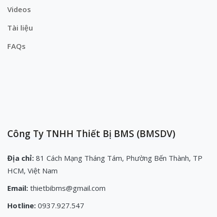
Videos
Tài liệu
FAQs
Công Ty TNHH Thiết Bị BMS (BMSDV)
Địa chỉ:
81 Cách Mạng Tháng Tám, Phường Bến Thành, TP
HCM, Việt Nam
Email:
thietbibms@gmail.com
Hotline:
0937.927.547