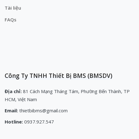
Tài liệu
FAQs
Công Ty TNHH Thiết Bị BMS (BMSDV)
Địa chỉ:
81 Cách Mạng Tháng Tám, Phường Bến Thành, TP
HCM, Việt Nam
Email:
thietbibms@gmail.com
Hotline:
0937.927.547